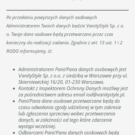
Po przesłaniu powyższych danych osobowych
Administratorem Twoich danych będzie VanityStyle Sp. z o.
o. Twoje dane osobowe będą przetwarzane przez czas
konieczny do realizacji zadania. Zgodnie z art. 13 ust. 1 i 2
RODO informujemy, iż:
Administratorem Pani/Pana danych osobowych jest
VanityStyle Sp. z o.o. z siedzibą w Warszawie przy ul.
Skierniewickiej 16/20, 01-230 Warszawa.
Kontakt z Inspektorem Ochrony Danych możliwy jest
za pośrednictwem adresu email
iod@vanitystyle.pl
.
Pani/Pana dane osobowe przetwarzane będą do
czasu odwołania zgody udzielonej w tym zakresie
lub zgłoszenia sprzeciwu wobec przetwarzania
danych, w zależności od tego które zdarzenie
wystąpi wcześniej.
Odbiorcami Pani/Pana danych osobowych będą