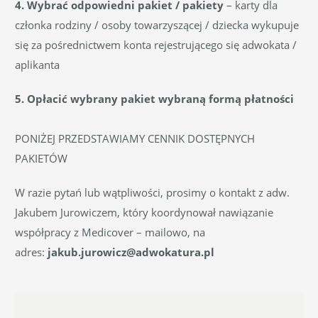
4. Wybrać odpowiedni pakiet / pakiety
– karty dla
członka rodziny / osoby towarzyszącej / dziecka wykupuje
się za pośrednictwem konta rejestrującego się adwokata /
aplikanta
5. Opłacić wybrany pakiet wybraną formą płatności
PONIŻEJ PRZEDSTAWIAMY CENNIK DOSTĘPNYCH
PAKIETÓW
W razie pytań lub wątpliwości, prosimy o kontakt z adw.
Jakubem Jurowiczem, który koordynował nawiązanie
współpracy z Medicover – mailowo, na
adres:
jakub.jurowicz@adwokatura.pl