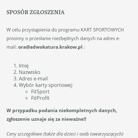
SPOSÓB ZGŁOSZENIA
W celu przystąpienia do programu KART SPORTOWYCH
prosimy o przesłanie niezbędnych danych na adres e-
mail:
ora@adwokatura.krakow.pl
:
Imię
Nazwisko
Adres e-mail
Wybór karty sportowej:
FitSport
FitProfit
W przypadku podania niekompletnych danych,
zgłoszenie uznaje się za nieważne!!
Ceny szczegółowe (także dla dzieci i osób towarzyszących)