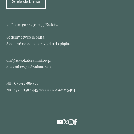
Strefa dla klienta
ul. Batorego 17, 31-135 Kraków
Godziny otwarcia biura:
8:00 – 16:00 od poniedziałku do piątku
ora@adwokatura.krakow.pl
ora.krakow@adwokatura.pl
NIP: 676-12-88-578
NRB: 79 1050 1445 1000 0022 9212 5404