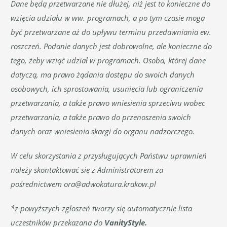
Dane będą przetwarzane nie dłużej, niż jest to konieczne do
wzięcia udziału w ww. programach, a po tym czasie mogą
być przetwarzane aż do upływu terminu przedawniania ew.
roszczeń. Podanie danych jest dobrowolne, ale konieczne do
tego, żeby wziąć udział w programach. Osoba, której dane
dotyczą, ma prawo żądania dostępu do swoich danych
osobowych, ich sprostowania, usunięcia lub ograniczenia
przetwarzania, a także prawo wniesienia sprzeciwu wobec
przetwarzania, a także prawo do przenoszenia swoich
danych oraz wniesienia skargi do organu nadzorczego.
W celu skorzystania z przysługujących Państwu uprawnień
należy skontaktować się z Administratorem za
pośrednictwem
ora@adwokatura.krakow.pl
*z powyższych zgłoszeń tworzy się automatycznie lista
uczestników przekazana do
VanityStyle.