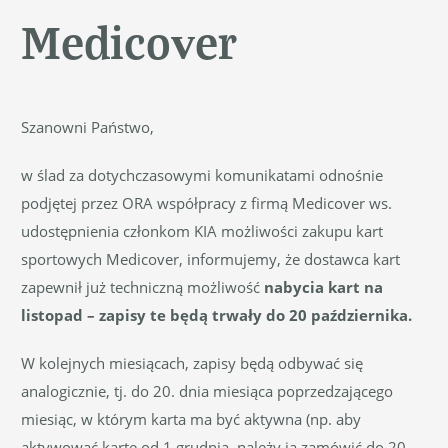
Medicover
Szanowni Państwo,
w ślad za dotychczasowymi komunikatami odnośnie
podjętej przez ORA współpracy z firmą Medicover ws.
udostępnienia członkom KIA możliwości zakupu kart
sportowych Medicover, informujemy, że dostawca kart
zapewnił już techniczną możliwość
nabycia kart na
listopad – zapisy te będą trwały do 20 października.
W kolejnych miesiącach, zapisy będą odbywać się
analogicznie, tj. do 20. dnia miesiąca poprzedzającego
miesiąc, w którym karta ma być aktywna (np. aby
aktywować kartę od 1 grudnia, należy ją zamówić do 20