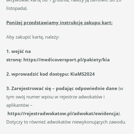
listopada).
Poniżej przedstawiamy instrukcję zakupu kart:
Aby zakupić kartę, należy:
1. wejść na
stronę:
https://medicoversport.pl/pakiety/kia
2. wprowadzić kod dostępu:
KiaMS2024
3. Zarejestrować się – podając odpowiednie dane
(w
tym swój numer wpisu w rejestrze adwokatów i
aplikantów –
https://rejestradwokatow.pl/adwokat/ewidencja
).
Dotyczy to również adwokatów niewykonujących zawodu.