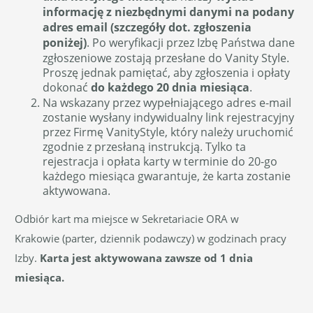
informację z niezbędnymi danymi na podany
adres email (szczegóły dot. zgłoszenia
poniżej)
. Po weryfikacji przez Izbę Państwa dane
zgłoszeniowe zostają przesłane do Vanity Style.
Proszę jednak pamiętać, aby zgłoszenia i opłaty
dokonać
do każdego 20 dnia miesiąca
.
Na wskazany przez wypełniającego adres e-mail
zostanie wysłany indywidualny link rejestracyjny
przez Firmę VanityStyle, który należy uruchomić
zgodnie z przesłaną instrukcją. Tylko ta
rejestracja i opłata karty w terminie do 20-go
każdego miesiąca gwarantuje, że karta zostanie
aktywowana.
Odbiór kart ma miejsce w Sekretariacie ORA w
Krakowie (parter, dziennik podawczy) w godzinach pracy
Izby.
Karta jest aktywowana zawsze od 1 dnia
miesiąca.