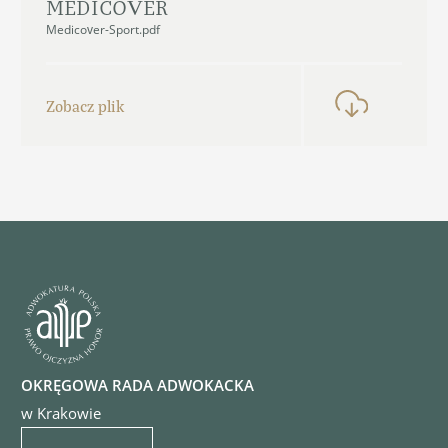
MEDICOVER
Medicover-Sport.pdf
Zobacz plik
OKRĘGOWA RADA ADWOKACKA
w Krakowie